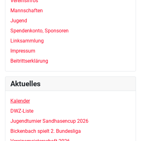
Vereinsinfos
Mannschaften
Jugend
Spendenkonto, Sponsoren
Linksammlung
Impressum
Beitrittserklärung
Aktuelles
Kalender
DWZ-Liste
Jugendturnier Sandhasencup 2026
Bickenbach spielt 2. Bundesliga