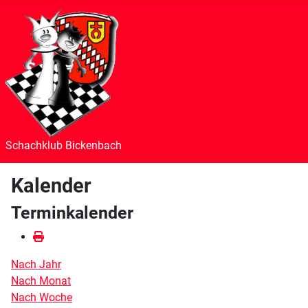
Schachklub Bickenbach
Kalender
Terminkalender
Nach Jahr
Nach Monat
Nach Woche