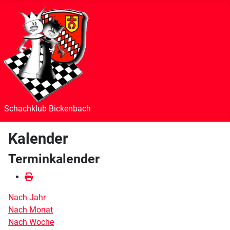
Schachklub Bickenbach
Kalender
Terminkalender
Nach Jahr
Nach Monat
Nach Woche