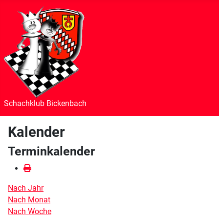
Schachklub Bickenbach
Kalender
Terminkalender
Nach Jahr
Nach Monat
Nach Woche