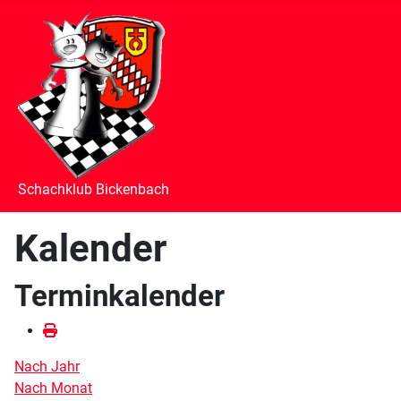
Schachklub Bickenbach
Kalender
Terminkalender
Nach Jahr
Nach Monat