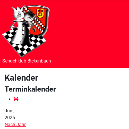
Schachklub Bickenbach
Kalender
Terminkalender
Juni,
2026
Nach Jahr